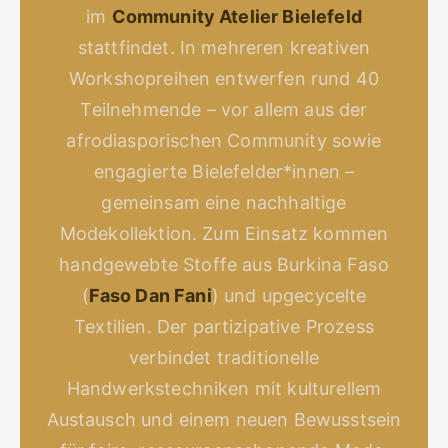
im
Community Atelier Bielefeld
stattfindet. In mehreren kreativen
Workshopreihen entwerfen rund 40
Teilnehmende – vor allem aus der
afrodiasporischen Community sowie
engagierte Bielefelder*innen –
gemeinsam eine nachhaltige
Modekollektion. Zum Einsatz kommen
handgewebte Stoffe aus Burkina Faso
(
Faso Dan Fani
) und upgecycelte
Textilien. Der partizipative Prozess
verbindet traditionelle
Handwerkstechniken mit kulturellem
Austausch und einem neuen Bewusstsein