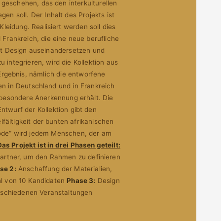
 geschehen, das den interkulturellen
 soll. Der Inhalt des Projekts ist
leidung. Realisiert werden soll dies
rankreich, die eine neue berufliche
mit Design auseinandersetzen und
 integrieren, wird die Kollektion aus
rgebnis, nämlich die entworfene
en in Deutschland und in Frankreich
e besondere Anerkennung erhält. Die
ntwurf der Kollektion gibt den
lfältigkeit der bunten afrikanischen
de“ wird jedem Menschen, der am
Das Projekt ist in drei Phasen geteilt:
partner, um den Rahmen zu definieren
se 2:
Anschaffung der Materialien,
hl von 10 Kandidaten
Phase 3:
Design
erschiedenen Veranstaltungen