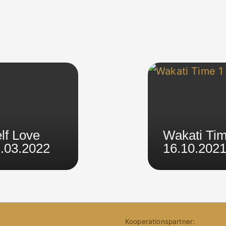
lf Love
Wakati Ti
.03.2022
16.10.202
Kooperationspartner: