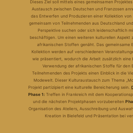
Dieses Ziel soll mittels eines gemeinsamen Projektes
Austausch zwischen Deutschen und Franzosen anregen
das Entwerfen und Produzieren einer Kollektion von K
gemeinsam von Teilnehmenden aus Deutschland und F
Perspektive suchen oder sich leidenschaftlich 
beschäftigen. Um einen weiteren kulturellen Aspekt zu
afrikanischen Stoffen genäht. Das gemeinsame E
Kollektion werden auf verschiedenen Veranstaltung
wie präsentiert, wodurch die Arbeit zusätzlich ein
Verwendung der afrikanischen Stoffe für den E
Teilnehmenden des Projekts einen Einblick in die Vie
Modewelt. Dieser Kulturaustausch zum Thema „Mo
Projekt partizipiert eine kulturelle Bereicherung sein.
Phase 1:
Treffen in Frankreich mit dem Kooperations
und die nächsten Projektphasen vorzubereiten
Pha
Organisation des Ateliers, Ausschreibung und Auswa
Kreation in Bielefeld und Präsentation bei v