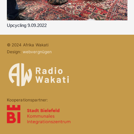
Upcycling 9.09.2022
© 2024 Afrika Wakati
Design:
webvergnügen
Kooperationspartner: